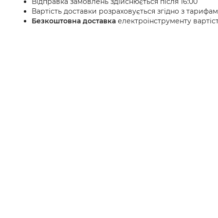
Відправка замовлень здійснюється після 16:00
Вартість доставки розраховується згідно з тарифа
Безкоштовна доставка
електроінструменту вартіст