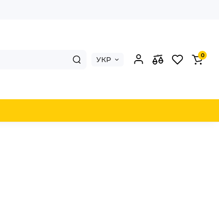
0
УКР