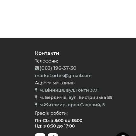
Контакти
Телефони:
(063) 196-37-30
market.ortek@gmail.com
Адреса магазинів:
м. Вінниця, вул. Гонти 37Л
м. Бердичів, вул. Бистрицька 89
м.Житомир, пров.Садовий, 5
Графік роботи:
Пн-Сб: з 8:00 до 18:00
Нд: з 8:30 до 17:00