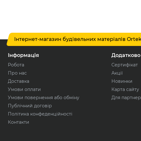
Інтернет-магазин будівельних матеріалів Orte
Інформація
Додатково
Робота
Сертифікат
Про нас
Акції
Доставка
Новинки
Умови оплати
Карта сайту
Умови повернення або обміну
Для партнер
Публічний договір
Політика конфеденційності
Контакти