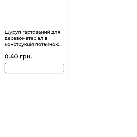
Шуруп гартований для
деревоматеріалів
конструкція потайною
головкою T15 TS 3.5x40
0.40 грн.