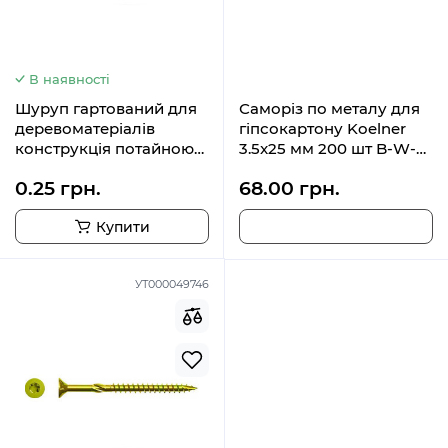
В наявності
Шуруп гартований для
Саморіз по металу для
деревоматеріалів
гіпсокартону Koelner
конструкція потайною
3.5x25 мм 200 шт B-W-
головкою. T15 TS 3.5x20
FS-3525
0.25 грн.
68.00 грн.
Купити
УТ000049746