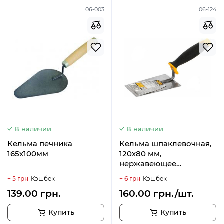
06-003
06-124
В наличии
В наличии
Кельма печника
Кельма шпаклевочная,
165х100мм
120х80 мм,
нержавеющее
покрытие HARDY
+ 5 грн
Кэшбек
+ 6 грн
Кэшбек
139.00 грн.
160.00 грн./шт.
Купить
Купить