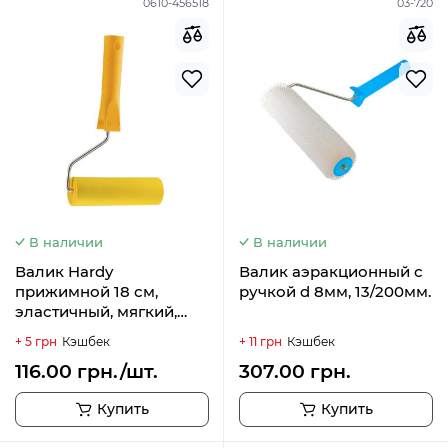
0610-456518
03-720
В наличии
В наличии
Валик Hardy
Валик аэракционный с
прижимной 18 см,
ручкой d 8мм, 13/200мм.
эластичный, мягкий,
диаметр 50 мм, ручка
+ 5 грн
Кэшбек
+ 11 грн
Кэшбек
диаметр 6 мм
116.00 грн./шт.
307.00 грн.
Купить
Купить