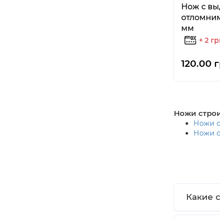
Нож с в
отломним
мм
+ 2 г
120.00 
Ножи строи
Ножи с
Ножи с
Какие 