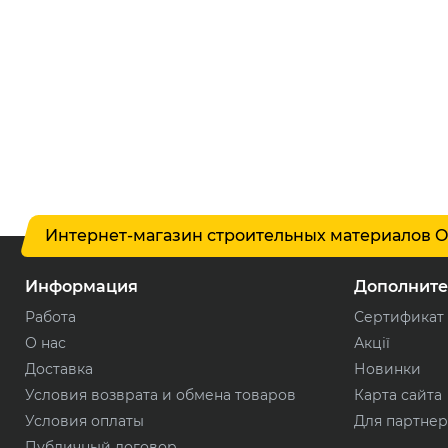
Интернет-магазин строительных материалов O
Информация
Дополните
Работа
Сертификат
О нас
Акції
Доставка
Новинки
Условия возврата и обмена товаров
Карта сайта
Условия оплаты
Для партне
Публичный договор