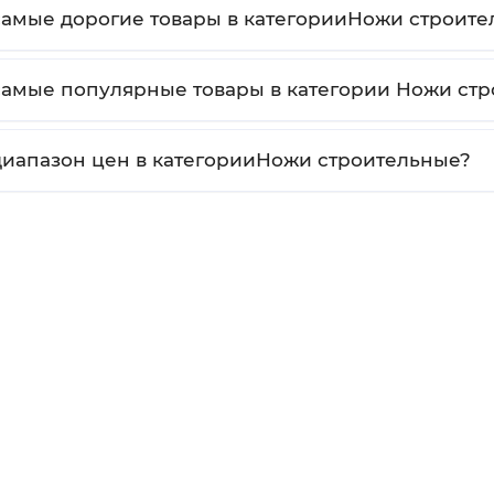
самые дорогие товары в категорииНожи строите
самые популярные товары в категории Ножи ст
диапазон цен в категорииНожи строительные?