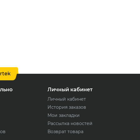
rtek
льно
Личный кабинет
Личный кабинет
История заказов
Мои закладки
Рассылка новостей
ров
Возврат товара