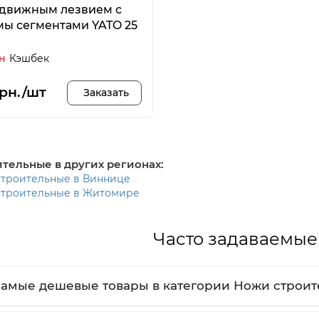
ыдвижным лезвием с
ы сегментами YATO 25
рн
Кэшбек
грн./шт
Заказать
тельные в других регионах:
троительные в Виннице
троительные в Житомире
Часто задаваемые
самые дешевые товары в категории Ножи строи