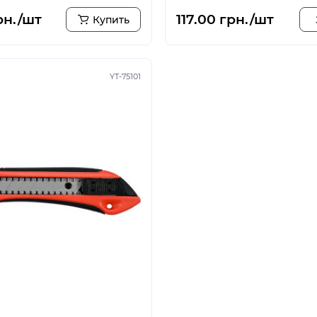
рн./шт
117.00 грн./шт
Купить
YT-75101