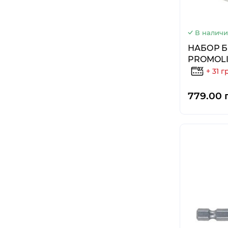
В налич
НАБОР БИ
PROMOLI
+ 31 г
779.00 