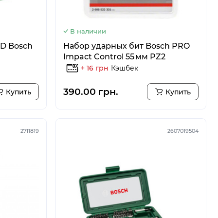
В наличии
D Bosch
Набор ударных бит Bosch PRO
Impact Control 55 мм PZ2
+ 16 грн
Кэшбек
390.00 грн.
Купить
Купить
2711819
2607019504