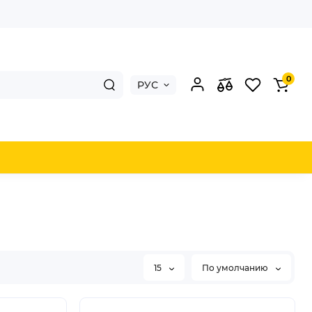
0
РУС
15
По умолчанию