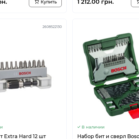
рн.
1 212.00 грн.
Купить
2608522130
ии
В наличии
 Extra Hard 12 шт
Набор бит и сверл Bosc