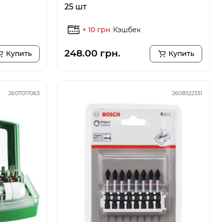
25 шт
+ 10 грн
Кэшбек
248.00 грн.
Купить
Купить
2607017063
2608522331