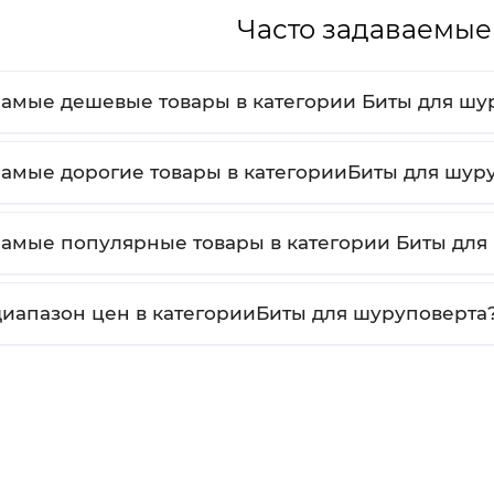
Часто задаваемые
самые дешевые товары в категории Биты для шу
самые дорогие товары в категорииБиты для шур
самые популярные товары в категории Биты для
диапазон цен в категорииБиты для шуруповерта