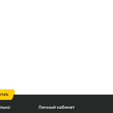
rtek
льно
Личный кабинет