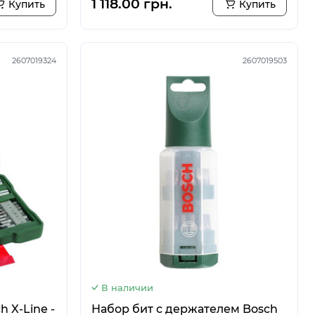
1 118.00 грн.
Купить
Купить
2607019324
2607019503
В наличии
h X-Line -
Набор бит с держателем Bosch