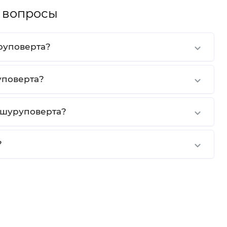
 вопросы
руповерта?
уповерта?
 шуруповерта?
?