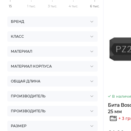
15
1 тыс.
3 тыс.
4 тыс.
6 тыс.
БРЕНД
КЛАСС
МАТЕРИАЛ
МАТЕРИАЛ КОРПУСА
ОБЩАЯ ДЛИНА
В налич
ПРОИЗВОДИТЕЛЬ
Бита Bos
25 мм
ПРОИЗВОДИТЕЛЬ
+ 3 г
РАЗМЕР