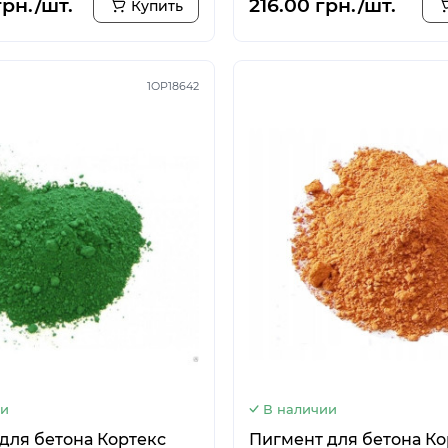
грн./шт.
216.00 грн./шт.
Купить
1OP18642
ии
В наличии
для бетона Кортекс
Пигмент для бетона Ко