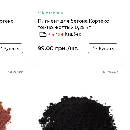
В наличии
ртекс
Пигмент для бетона Кортекс
темно-желтый 0,25 кг
+ 4 грн
Кэшбек
99.00 грн./шт.
Купить
Купить
1OP30466
1ОР60073