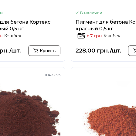
ии
В наличии
для бетона Кортекс
Пигмент для бетона Ко
ый 0,5 кг
красный 0,5 кг
рн
Кэшбек
+ 7 грн
Кэшбек
рн./шт.
228.00 грн./шт.
Купить
1OP33773