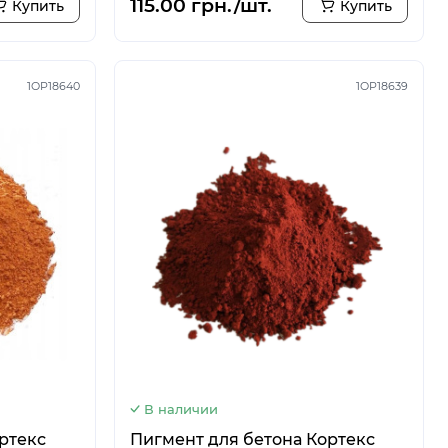
115.00 грн./шт.
Купить
Купить
1OP18640
1OP18639
В наличии
ртекс
Пигмент для бетона Кортекс