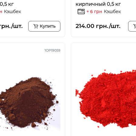
0,5 кг
кирпичный 0,5 кг
рн
Кэшбек
+ 6 грн
Кэшбек
грн./шт.
214.00 грн./шт.
Купить
1OP19059