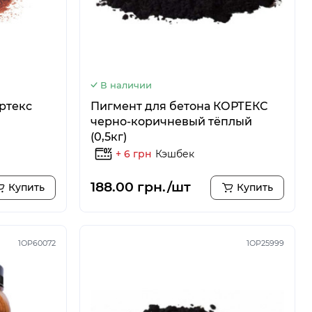
В наличии
ртекс
Пигмент для бетона КОРТЕКС
черно-коричневый тёплый
(0,5кг)
+ 6 грн
Кэшбек
188.00 грн./шт
Купить
Купить
1ОР60072
1ОР25999