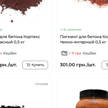
ии
В наличии
для бетона Кортекс
Пигмент для бетона Ко
асный 0,5 кг
темно-янтарный 0,5 кг
рн
Кэшбек
+ 11 грн
Кэшбек
грн./шт.
301.00 грн./шт.
Купить
1OP25998