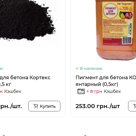
ии
В наличии
для бетона Кортекс
Пигмент для бетона К
,5 кг
янтарный (0,5кг)
рн
Кэшбек
+ 8 грн
Кэшбек
грн./шт.
253.00 грн./шт
Купить