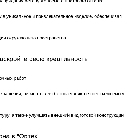
 придания бетону желаемого цветового оттенка. 
 в уникальное и привлекательное изделие, обеспечивая 
ции окружающего пространства.
раскройте свою креативность
чных работ. 
украшений, пигменты для бетона являются неотъемлемым 
уру, а также улучшать внешний вид готовой конструкции.
на в "Ортек"