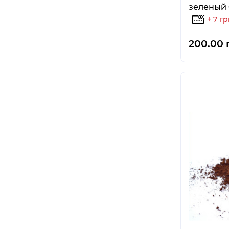
зеленый 
+ 7 г
200.00 