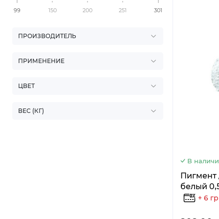
99
150
200
251
301
ПРОИЗВОДИТЕЛЬ
ПРИМЕНЕНИЕ
ЦВЕТ
ВЕС (КГ)
В налич
Пигмент 
белый 0,5
+ 6 г