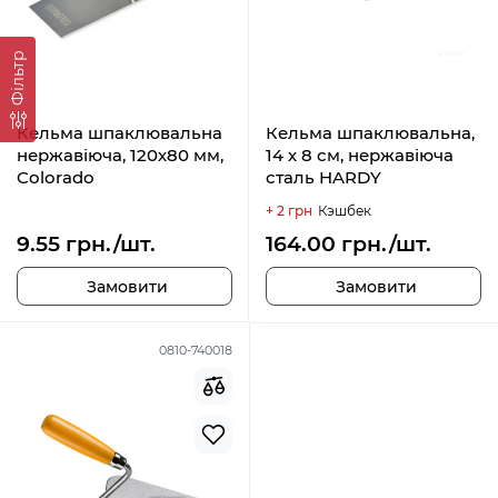
Фільтр
Кельма шпаклювальна
Кельма шпаклювальна,
нержавіюча, 120х80 мм,
14 х 8 см, нержавіюча
Colorado
сталь HARDY
+ 2 грн
Кэшбек
9.55 грн./шт.
164.00 грн./шт.
Замовити
Замовити
0810-740018