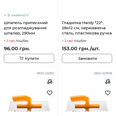
В наявності
Шпатель притискний
Гладилка Hardy *22*,
для розгладжування
28х12 см, нержавіюча
шпалер, 290мм
сталь, пластикова ручка
+ 3 грн
Кэшбек
+ 2 грн
Кэшбек
96.00 грн.
153.00 грн./шт.
Купити
Замовити
0800-222810
0800-222808