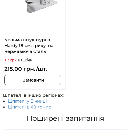
Кельма штукатурна
Hardy 18 см, трикутна,
нержавіюча сталь
+ 3 грн
Кэшбек
215.00 грн./шт.
Замовити
Шпателі в інших регіонах:
Шпателі у Вінниці
Шпателі в Житомирі
Поширені запитання