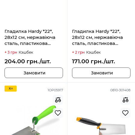
Гладилка Hardy *22*,
Гладилка Hardy *22*,
28х12 см, нержавіюча
28х12 см, нержавіюча
сталь, пластикова
сталь, пластикова
ручка, зубчата 10х10 мм
ручка, зубчата 8х8 мм
+ 3 грн
Кэшбек
+ 2 грн
Кэшбек
204.00 грн./шт.
171.00 грн./шт.
Замовити
Замовити
Хiт
1ОР05917
0810-301408