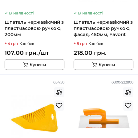
В наявності
В наявності
Шпатель нержавіючий з
Шпатель нержавіючий з
пластмасовою ручкою,
пластмасовою ручкою,
200мм
фасад, 450мм, Favorit
+ 4 грн
Кэшбек
+ 8 грн
Кэшбек
107.00 грн./шт
218.00 грн.
Купити
Купити
05-750
0800-222800