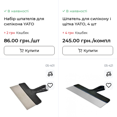
В наявності
В наявності
Набір шпателів для
Шпатель для силікону і
силікона YATO
щітка YATO, 4 шт
+ 2 грн
Кэшбек
+ 4 грн
Кэшбек
86.00 грн./шт
245.00 грн./компл
Купити
Купити
05-401
05-421