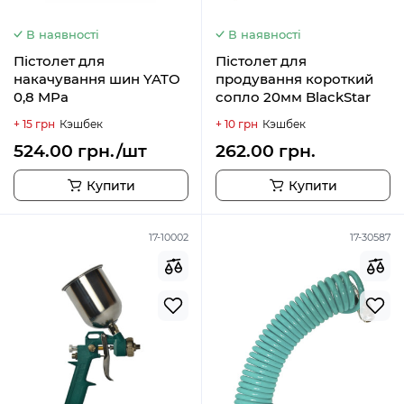
В наявності
В наявності
Пістолет для
Пістолет для
накачування шин YATO
продування короткий
0,8 MPa
сопло 20мм BlackStar
+ 15 грн
Кэшбек
+ 10 грн
Кэшбек
524.00 грн./шт
262.00 грн.
Купити
Купити
17-10002
17-30587