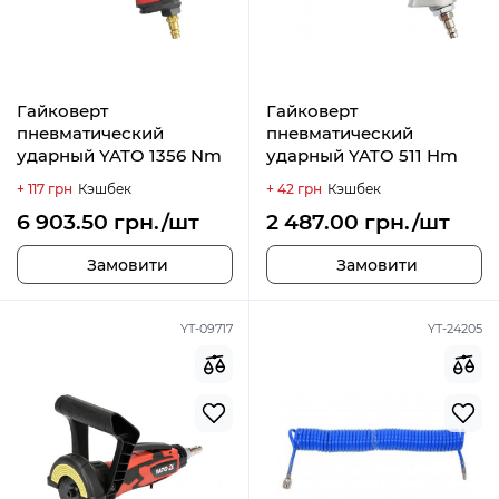
Гайковерт
Гайковерт
пневматический
пневматический
ударный YATO 1356 Nm
ударный YATO 511 Hm
+ 117 грн
Кэшбек
+ 42 грн
Кэшбек
6 903.50 грн./шт
2 487.00 грн./шт
Замовити
Замовити
YT-09717
YT-24205