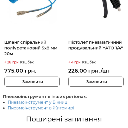
Шланг спіральний
Пістолет пневматичний
поліуретановий 5х8 мм
продувальний YATO 1/4"
20м
+ 28 грн
Кэшбек
+ 4 грн
Кэшбек
775.00 грн.
226.00 грн./шт
Замовити
Замовити
Пневмоінструмент в інших регіонах:
Пневмоінструмент у Вінниці
Пневмоінструмент в Житомирі
Поширені запитання