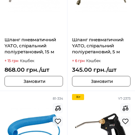
Шланг пневматичний
Шланг пневматичний
YATO, спіральний
YATO, спіральний
поліуретановий, 15 м
поліуретановий, 5 м
+ 15 грн
Кэшбек
+ 6 грн
Кэшбек
868.00 грн./шт
345.00 грн./шт
Замовити
Замовити
Хiт
81-334
YT-2373