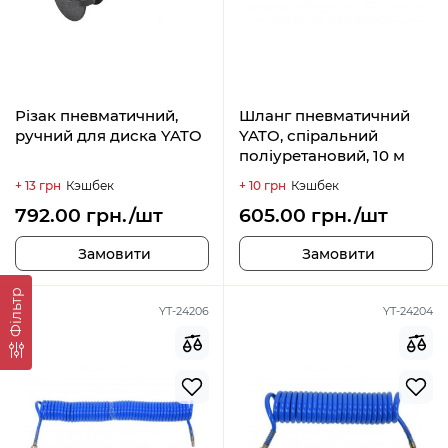
Різак пневматичний,
Шланг пневматичний
ручний для диска YATO
YATO, спіральний
поліуретановий, 10 м
+ 13 грн
Кэшбек
+ 10 грн
Кэшбек
792.00 грн./шт
605.00 грн./шт
Замовити
Замовити
Фільтр
YT-24206
YT-24204