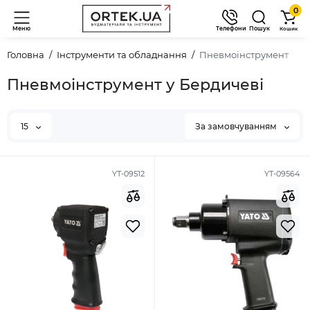
0
Меню
Телефони
Пошук
Кошик
Головна
Інструменти та обладнання
Пневмоінструмент
Пневмоінструмент у Бердичеві
15
За замовчуванням
YT-09512
YT-09564