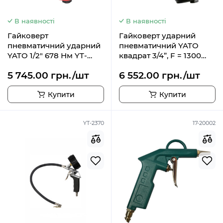
В наявності
В наявності
Гайковерт
Гайковерт ударний
пневматичний ударний
пневматичний YATO
YATO 1/2" 678 Нм YT-
квадрат 3/4”, F = 1300
09512
Nm, YT-09564
5 745.00 грн./шт
6 552.00 грн./шт
Купити
Купити
YT-2370
17-20002