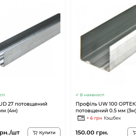
сті
В наявності
UD 27 потовщений
Профіль UW 100 ОРТЕК
мм (4м)
потовщений 0.5 мм (3м
+ 6 грн
Кэшбек
грн./шт
150.00 грн.
Купити