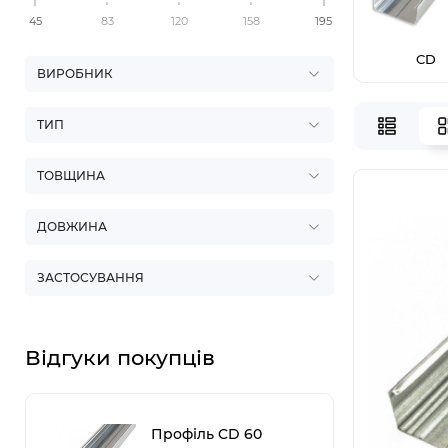
45
83
120
158
195
CD
ВИРОБНИК
ТИП
ТОВЩИНА
ДОВЖИНА
ЗАСТОСУВАННЯ
Відгуки покупців
Профіль CD 60