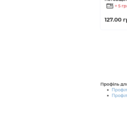
+ 5 г
127.00 
Профіль для
Профіл
Профіл