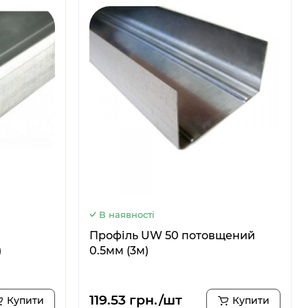
В наявності
Профіль UW 50 потовщений
)
0.5мм (3м)
119.53 грн./шт
Купити
Купити