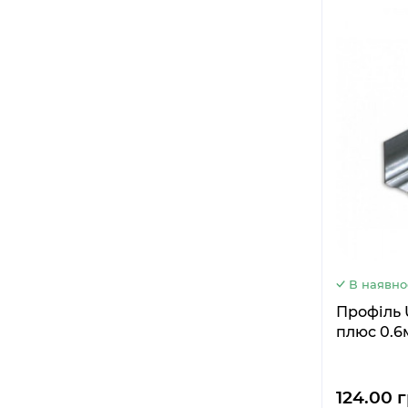
В наявно
Профіль 
плюс 0.6
124.00 