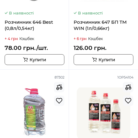
В наявності
В наявності
Розчинник 646 Best
Розчинник 647 БП TM
(0,8л/0,54кг)
WIN (1л/0,66кг)
+ 4 грн
Кэшбек
+ 6 грн
Кэшбек
78.00 грн./шт.
126.00 грн.
Купити
Купити
87302
1ОР54104