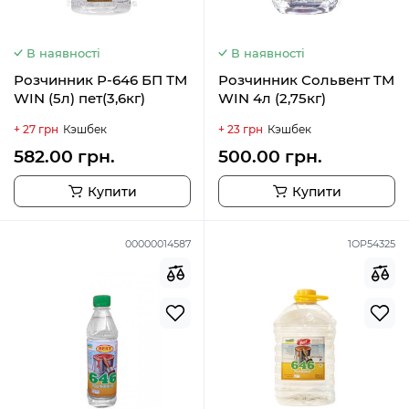
В наявності
В наявності
Розчинник Р-646 БП ТМ
Розчинник Сольвент TM
WIN (5л) пет(3,6кг)
WIN 4л (2,75кг)
+ 27 грн
Кэшбек
+ 23 грн
Кэшбек
582.00 грн.
500.00 грн.
Купити
Купити
00000014587
1ОР54325