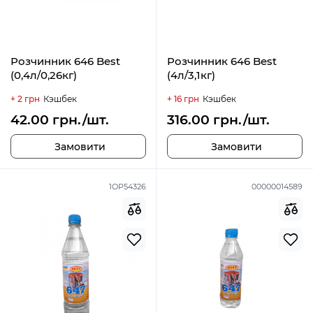
Розчинник 646 Best
Розчинник 646 Best
(0,4л/0,26кг)
(4л/3,1кг)
+ 2 грн
Кэшбек
+ 16 грн
Кэшбек
42.00 грн./шт.
316.00 грн./шт.
Замовити
Замовити
1ОР54326
00000014589