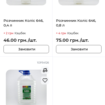
Розчинник Коліс 646,
Розчинник Коліс 646,
0,4 л
0,8 л
+ 2 грн
Кэшбек
+ 4 грн
Кэшбек
46.00 грн./шт.
75.00 грн./шт.
Замовити
Замовити
1ОР54126