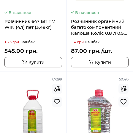
В наявності
В наявності
Розчинник 647 БП TM
Розчинник органічний
WIN (4л) пет (3,49кг)
багатокомпонентний
Калоша Коліс 0,8 л 0,52
кг
+ 25 грн
Кэшбек
+ 4 грн
Кэшбек
545.00 грн.
87.00 грн./шт.
Купити
Купити
87299
50393