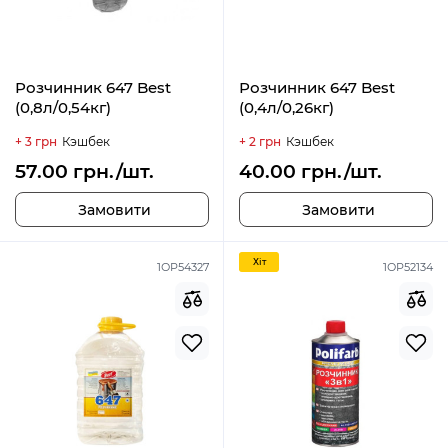
Розчинник 647 Best
Розчинник 647 Best
(0,8л/0,54кг)
(0,4л/0,26кг)
+ 3 грн
Кэшбек
+ 2 грн
Кэшбек
57.00 грн./шт.
40.00 грн./шт.
Замовити
Замовити
Хiт
1ОР54327
1ОР52134