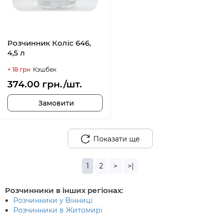
Розчинник Коліс 646,
4,5 л
+ 18 грн
Кэшбек
374.00 грн./шт.
Замовити
Показати ще
1
2
>
>|
Розчинники в інших регіонах:
Розчинники у Вінниці
Розчинники в Житомирі