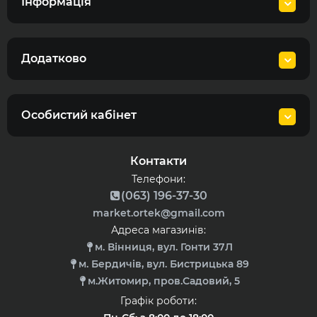
Інформація
Додатково
Особистий кабінет
Контакти
Телефони:
(063) 196-37-30
market.ortek@gmail.com
Адреса магазинів:
м. Вінниця, вул. Гонти 37Л
м. Бердичів, вул. Бистрицька 89
м.Житомир, пров.Садовий, 5
Графік роботи: