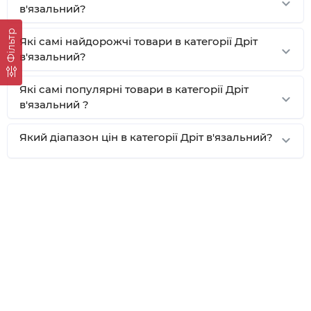
в'язальний?
Фільтр
Які самі найдорожчі товари в категорії Дріт
в'язальний?
Які самі популярні товари в категорії Дріт
в'язальний ?
Який діапазон цін в категорії Дріт в'язальний?