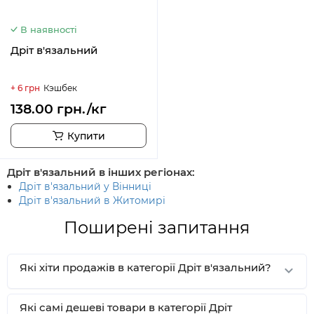
В наявності
Дріт в'язальний
+ 6 грн
Кэшбек
138.00 грн./кг
Купити
Дріт в'язальний в інших регіонах:
Дріт в'язальний у Вінниці
Дріт в'язальний в Житомирі
Поширені запитання
Які хіти продажів в категорії Дріт в'язальний?
Які самі дешеві товари в категорії Дріт