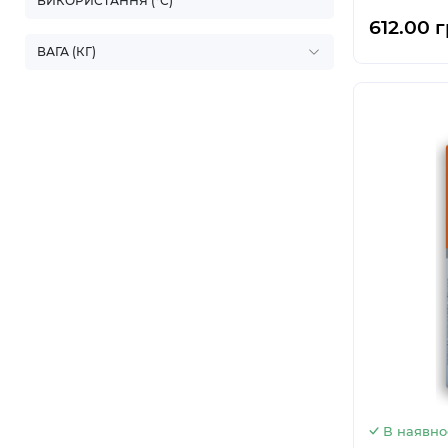
ВИКОРИСТАННЯ (ºС)
612.00 
ВАГА (КГ)
В наявно