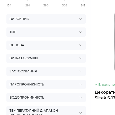
184
291
398
505
612
ВИРОБНИК
ТИП
ОСНОВА
ВИТРАТА СУМІШІ
ЗАСТОСУВАННЯ
В наявно
ПАРОПРОНИКНІСТЬ
Декорати
Siltek S-1
ВОДОПРОНИКНІСТЬ
ТЕМПЕРАТУРНИЙ ДІАПАЗОН