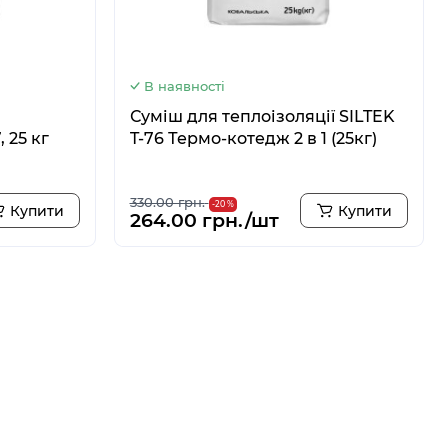
В наявності
Суміш для теплоізоляції SILTEK
, 25 кг
T-76 Термо-котедж 2 в 1 (25кг)
330.00 грн.
-20 %
Купити
Купити
264.00 грн./шт