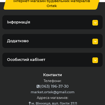
Інтернет-магазин будівельних матеріалів
Ortek
Інформація
Додатково
Особистий кабінет
Контакти
Телефони:
(063) 196-37-30
market.ortek@gmail.com
Адреса магазинів:
м. Вінниця, вул. Гонти 37Л