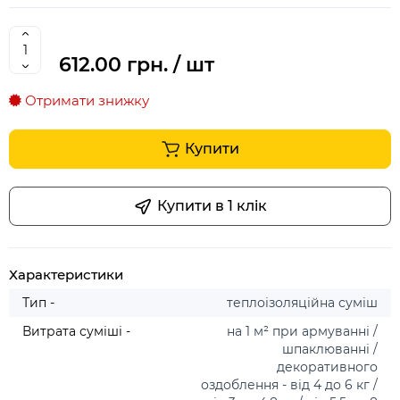
612.00 грн.
/ шт
Отримати знижку
Купити
Купити в 1 клiк
Характеристики
Тип -
теплоізоляційна суміш
Витрата суміші -
на 1 м² при армуванні /
шпаклюванні /
декоративного
оздоблення - від 4 до 6 кг /