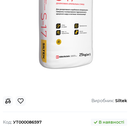
Виробник:
Siltek
Код:
УТ000086597
В наявності