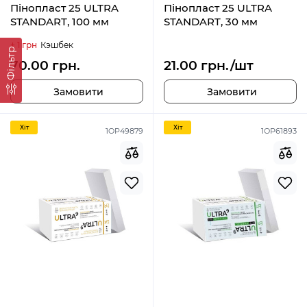
Пінопласт 25 ULTRA
Пінопласт 25 ULTRA
STANDART, 100 мм
STANDART, 30 мм
+ 1 грн
Кэшбек
Фільтр
70.00 грн.
21.00 грн./шт
Замовити
Замовити
Хiт
Хiт
1OP49879
1ОР61893