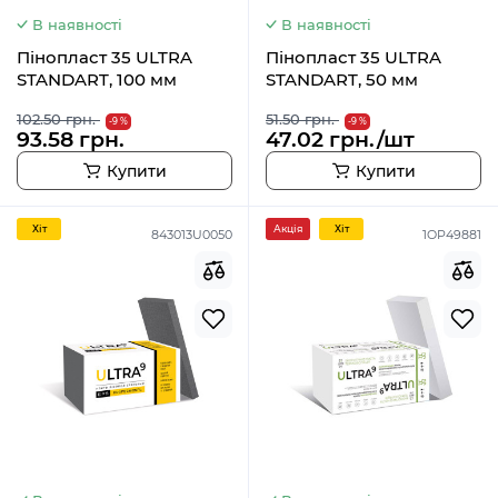
В наявності
В наявності
Пінопласт 35 ULTRA
Пінопласт 35 ULTRA
STANDART, 100 мм
STANDART, 50 мм
102.50 грн.
51.50 грн.
-9 %
-9 %
93.58 грн.
47.02 грн./шт
Купити
Купити
Хiт
Акція
Хiт
843013U0050
1OP49881