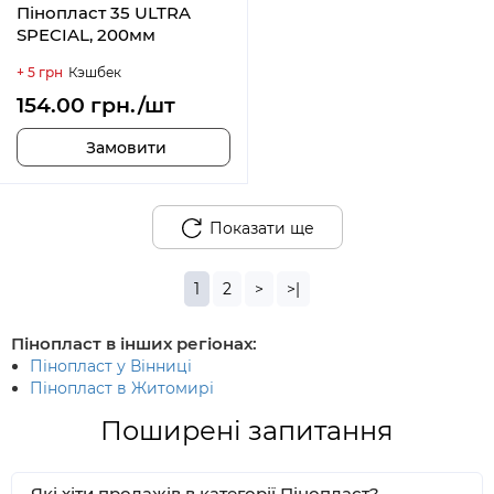
Пінопласт 35 ULTRA
SPECIAL, 200мм
+ 5 грн
Кэшбек
154.00 грн./шт
Замовити
Показати ще
1
2
>
>|
Пінопласт в інших регіонах:
Пінопласт у Вінниці
Пінопласт в Житомирі
Поширені запитання
Які хіти продажів в категорії Пінопласт?