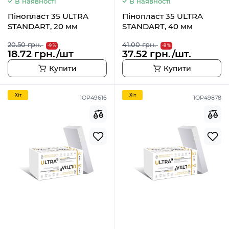
В наявності
В наявності
Пінопласт 35 ULTRA
Пінопласт 35 ULTRA
STANDART, 20 мм
STANDART, 40 мм
20.50 грн.
41.00 грн.
-9 %
-8 %
18.72 грн./шт
37.52 грн./шт.
Купити
Купити
Хiт
Хiт
1OP49616
1OP49878