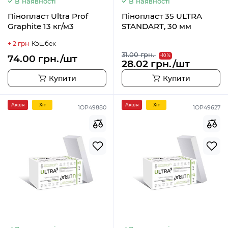
В наявності
В наявності
Пінопласт Ultra Prof
Пінопласт 35 ULTRA
Graphite 13 кг/м3
STANDART, 30 мм
+ 2 грн
Кэшбек
31.00 грн.
74.00 грн./шт
-10 %
28.02 грн./шт
Купити
Купити
Акція
Хiт
Акція
Хiт
1OP49880
1OP49627