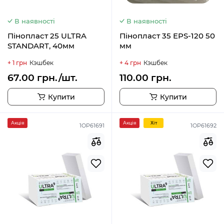
В наявності
В наявності
Пінопласт 25 ULTRA
Пінопласт 35 EPS-120 50
STANDART, 40мм
мм
+ 1 грн
Кэшбек
+ 4 грн
Кэшбек
67.00 грн./шт.
110.00 грн.
Купити
Купити
Акція
Акція
Хiт
1OP61691
1OP61692