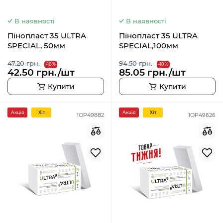
В наявності
В наявності
Пінопласт 35 ULTRA
Пінопласт 35 ULTRA
SPECIAL, 50мм
SPECIAL,100мм
47.20 грн.
94.50 грн.
-10 %
-10 %
42.50 грн./шт
85.05 грн./шт
Купити
Купити
Акція
Хiт
Акція
Хiт
1OP49882
1OP49626