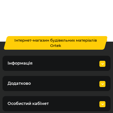
Інтернет-магазин будівельних матеріалів
Ortek
Інформація
Додатково
Особистий кабінет