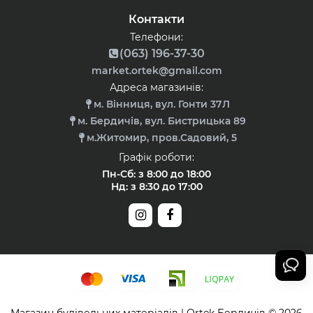
Контакти
Телефони:
(063) 196-37-30
market.ortek@gmail.com
Адреса магазинів:
м. Вінниця, вул. Гонти 37Л
м. Бердичів, вул. Бистрицька 89
м.Житомир, пров.Садовий, 5
Графік роботи:
Пн-Сб: з 8:00 до 18:00
Нд: з 8:30 до 17:00
Магазин будівельних матеріалів | Оrtek Бердичів © 2026