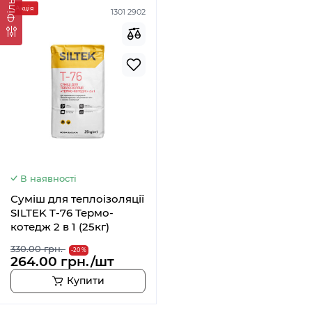
Фільтр
Акція
1301 2902
В наявності
Суміш для теплоізоляції
SILTEK T-76 Термо-
котедж 2 в 1 (25кг)
330.00 грн.
-20 %
264.00 грн./шт
Купити