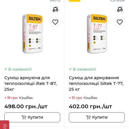
840-12
1ОР18556
В наявності
В наявності
Суміш армуюча для
Суміш для армування
теплоізоляції iltek Т-87,
теплоізоляції Siltek Т-77,
25кг
25 кг
+ 19 грн
Кэшбек
+ 15 грн
Кэшбек
498.00 грн./шт
402.00 грн./шт
Купити
Купити