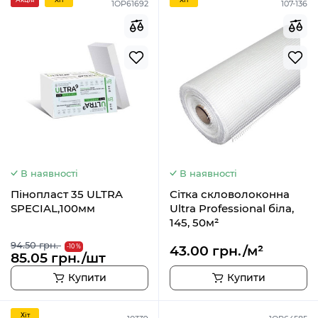
1OP61692
107-136
В наявності
В наявності
Пінопласт 35 ULTRA
Сітка скловолоконна
SPECIAL,100мм
Ultra Professional біла,
145, 50м²
94.50 грн.
-10 %
43.00 грн./м²
85.05 грн./шт
Купити
Купити
Хiт