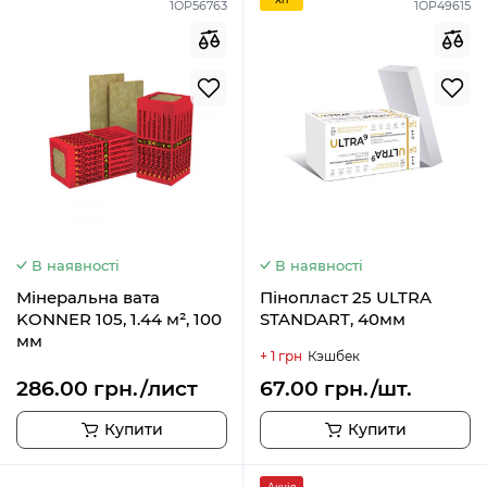
1OP56763
1OP49615
В наявності
В наявності
Мінеральна вата
Пінопласт 25 ULTRA
KONNER 105, 1.44 м², 100
STANDART, 40мм
мм
+ 1 грн
Кэшбек
286.00 грн./лист
67.00 грн./шт.
Купити
Купити
Акція