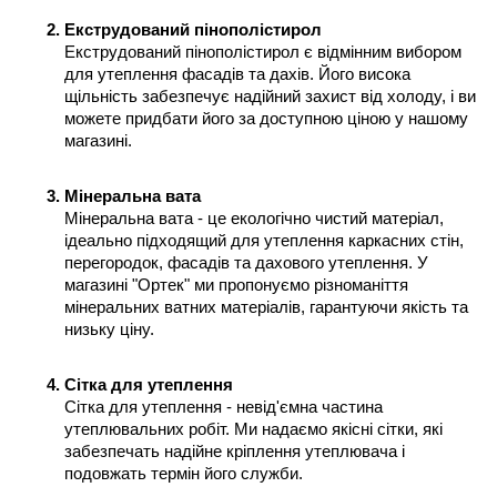
Екструдований пінополістирол
Екструдований пінополістирол є відмінним вибором 
для утеплення фасадів та дахів. Його висока 
щільність забезпечує надійний захист від холоду, і ви 
можете придбати його за доступною ціною у нашому 
магазині.
Мінеральна вата
Мінеральна вата - це екологічно чистий матеріал, 
ідеально підходящий для утеплення каркасних стін, 
перегородок, фасадів та дахового утеплення. У 
магазині "Ортек" ми пропонуємо різноманіття 
мінеральних ватних матеріалів, гарантуючи якість та 
низьку ціну.
Сітка для утеплення
Сітка для утеплення - невід'ємна частина 
утеплювальних робіт. Ми надаємо якісні сітки, які 
забезпечать надійне кріплення утеплювача і 
подовжать термін його служби.