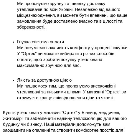
Ми пропонуємо зручну та швидку доставку 
утеплювачів по всій Україні. Незалежно від вашого 
місцезнаходження, ви можете бути впевнені, що ваше 
замовлення буде доставлено вчасно та в цілості та 
збереженості.
Гнучка система оплати
Ми розуміємо важливість комфорту у процесі покупки. 
У "Ортек" ви можете вибирати з різних способів 
оплати, щоб зробити покупку утеплювача 
максимально зручною для вас.
Якість за доступною ціною
Ми пишаємося тим, що пропонуємо високоякісні 
утеплювачі за низькими цінами. У магазині "Ортек" ви 
отримуєте краще співвідношення ціни та якості.
Купіть утеплювач у магазині "Ортек" у Вінниці, Бердичеві, 
Житомирі, та забезпечити надійну теплоізоляцію для вашого 
будинку чи бізнесу. Наші матеріали допоможуть вам 
заощадити на опаленні та створити комфортне простір для 