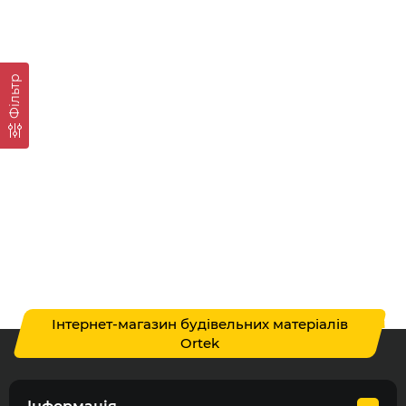
Фільтр
Інтернет-магазин будівельних матеріалів
Ortek