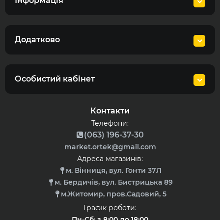
Інформація
Додатково
Особистий кабінет
Контакти
Телефони:
(063) 196-37-30
market.ortek@gmail.com
Адреса магазинів:
м. Вінниця, вул. Гонти 37Л
м. Бердичів, вул. Бистрицька 89
м.Житомир, пров.Садовий, 5
Графік роботи:
Пн-Сб: з 8:00 до 18:00