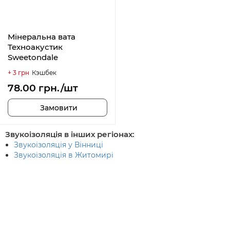
Мінеральна вата
Техноакустик
Sweetondale
+ 3 грн
Кэшбек
78.00 грн./шт
Замовити
Звукоізоляція в інших регіонах:
Звукоізоляція у Вінниці
Звукоізоляція в Житомирі