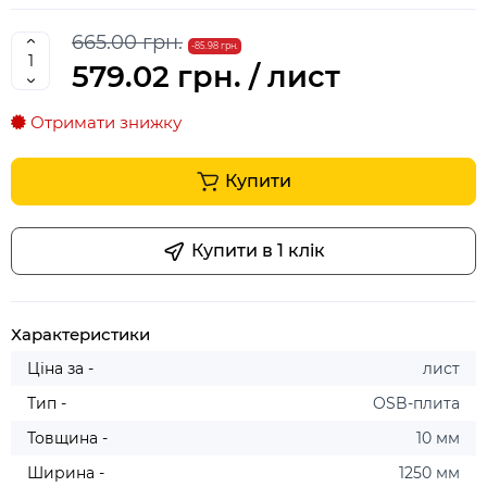
665.00 грн.
-85.98 грн.
579.02 грн.
/ лист
Отримати знижку
Купити
Купити в 1 клiк
Характеристики
Ціна за -
лист
Тип -
OSB-плита
Товщина -
10 мм
Ширина -
1250 мм