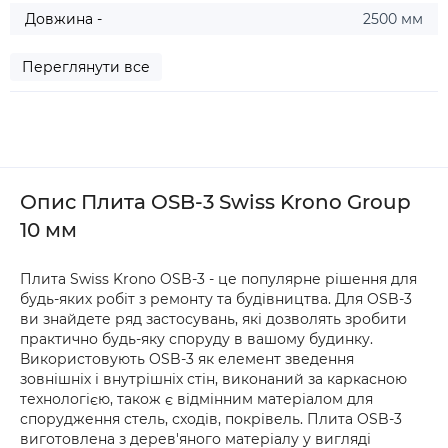
Довжина -
2500 мм
Переглянути все
Опис Плита OSB-3 Swiss Krono Group
10 мм
Плита Swiss Krono OSB-3 - це популярне рішення для
будь-яких робіт з ремонту та будівництва. Для OSB-3
ви знайдете ряд застосувань, які дозволять зробити
практично будь-яку споруду в вашому будинку.
Використовують OSB-3 як елемент зведення
зовнішніх і внутрішніх стін, виконаний за каркасною
технологією, також є відмінним матеріалом для
спорудження стель, сходів, покрівель. Плита OSB-3
виготовлена з дерев'яного матеріалу у вигляді