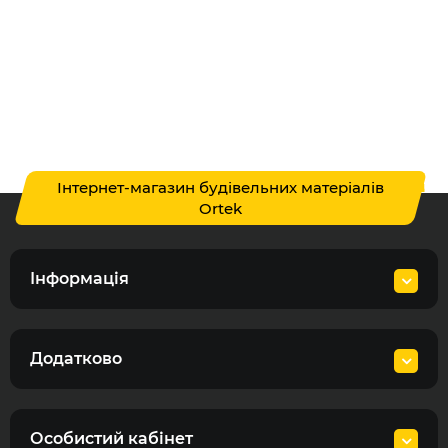
Інтернет-магазин будівельних матеріалів
Ortek
Інформація
Додатково
Особистий кабінет