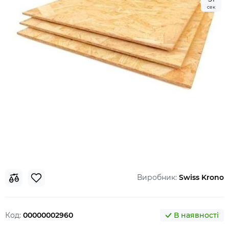
сек
Виробник:
Swiss Krono
Код:
00000002960
В наявності